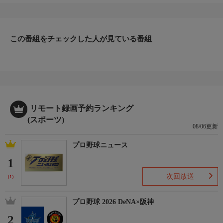
この番組をチェックした人が見ている番組
リモート録画予約ランキング
(スポーツ)
08/06更新
プロ野球ニュース
1
次回放送
(1)
プロ野球 2026 DeNA×阪神
2