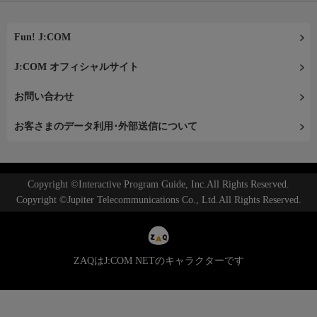
Fun! J:COM
J:COM オフィシャルサイト
お問い合わせ
お客さまのデータ利用･外部送信について
Copyright ©Interactive Program Guide, Inc.All Rights Reserved.
Copyright ©Jupiter Telecommunications Co., Ltd.All Rights Reserved.
ZAQはJ:COM NETのキャラクターです