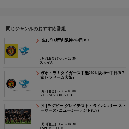
同じジャンルのおすすめ番組
[生]プロ野球 阪神×中日 8.7
8月7日(金) 17:45～22:30
スカイA
ガオトラ！タイガース中継2026 阪神vs中日(8.7
京セラドーム大阪)
8月7日(金) 22:30～03:00
GAORA SPORTS HD
[生]ラグビー グレイテスト・ライバルリー スト
ーマーズ×ニュージーランド(8/7)
8月8日(土) 01:45～04:30
J SPORTS 1 HD