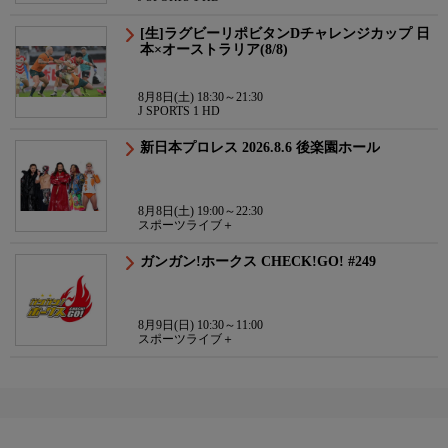
[生]ラグビーリポビタンDチャレンジカップ 日
本×オーストラリア(8/8)
8月8日(土) 18:30～21:30
J SPORTS 1 HD
新日本プロレス 2026.8.6 後楽園ホール
8月8日(土) 19:00～22:30
スポーツライブ＋
ガンガン!ホークス CHECK!GO! #249
8月9日(日) 10:30～11:00
スポーツライブ＋