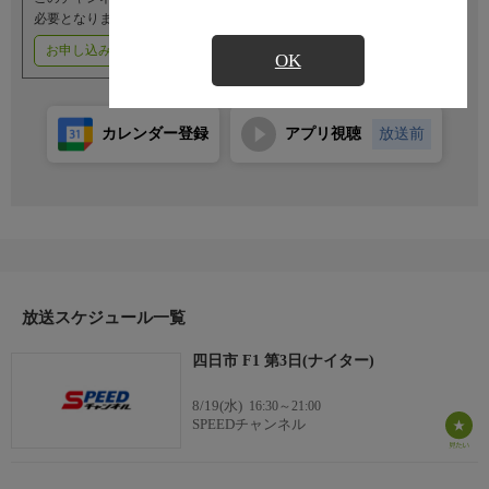
必要となります。
お申し込みはこちら
ご利用料金はこちら
OK
カレンダー登録
アプリ視聴
放送前
放送スケジュール一覧
四日市 F1 第3日(ナイター)
8/19(水)
16:30～21:00
SPEEDチャンネル