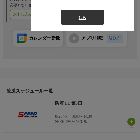
必要となります。
お申し込みはこちら
ご利用料金はこちら
OK
カレンダー登録
アプリ視聴
放送前
放送スケジュール一覧
防府 F1 第3日
8/25(火)
10:00～14:30
SPEEDチャンネル