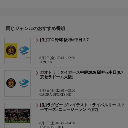
同じジャンルのおすすめ番組
[生]プロ野球 阪神×中日 8.7
8月7日(金) 17:45～22:30
スカイA
ガオトラ！タイガース中継2026 阪神vs中日(8.7
京セラドーム大阪)
8月7日(金) 22:30～03:00
GAORA SPORTS HD
[生]ラグビー グレイテスト・ライバルリー スト
ーマーズ×ニュージーランド(8/7)
8月8日(土) 01:45～04:30
J SPORTS 1 HD