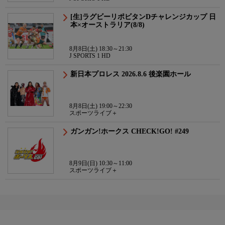
[生]ラグビーリポビタンDチャレンジカップ 日
本×オーストラリア(8/8)
8月8日(土) 18:30～21:30
J SPORTS 1 HD
新日本プロレス 2026.8.6 後楽園ホール
8月8日(土) 19:00～22:30
スポーツライブ＋
ガンガン!ホークス CHECK!GO! #249
8月9日(日) 10:30～11:00
スポーツライブ＋