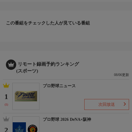
この番組をチェックした人が見ている番組
リモート録画予約ランキング
(スポーツ)
08/06更新
プロ野球ニュース
1
次回放送
(1)
プロ野球 2026 DeNA×阪神
2