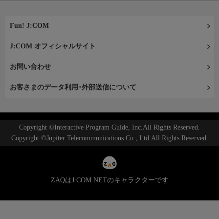
Fun! J:COM
J:COM オフィシャルサイト
お問い合わせ
お客さまのデータ利用･外部送信について
Copyright ©Interactive Program Guide, Inc.All Rights Reserved.
Copyright ©Jupiter Telecommunications Co., Ltd.All Rights Reserved.
ZAQはJ:COM NETのキャラクターです