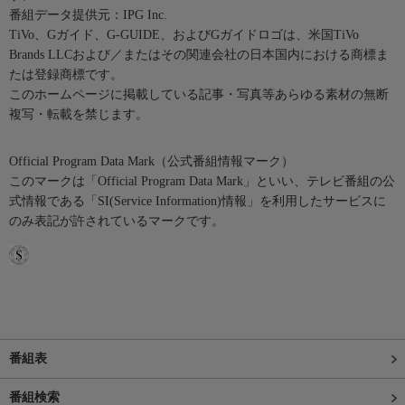
番組データ提供元：IPG Inc.
TiVo、Gガイド、G-GUIDE、およびGガイドロゴは、米国TiVo
Brands LLCおよび／またはその関連会社の日本国内における商標ま
たは登録商標です。
このホームページに掲載している記事・写真等あらゆる素材の無断
複写・転載を禁じます。
Official Program Data Mark（公式番組情報マーク）
このマークは「Official Program Data Mark」といい、テレビ番組の公
式情報である「SI(Service Information)情報」を利用したサービスに
のみ表記が許されているマークです。
番組表
番組検索