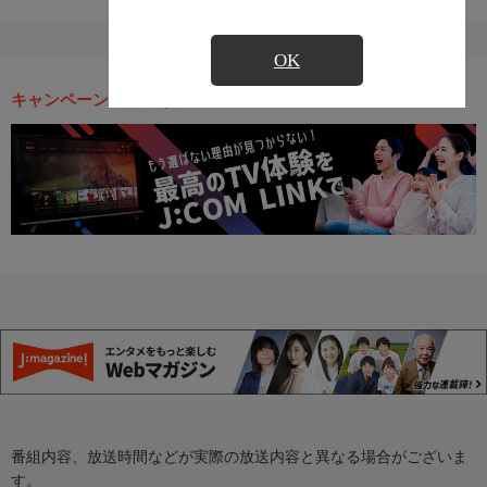
OK
キャンペーン・お得な情報
番組内容、放送時間などが実際の放送内容と異なる場合がございま
す。