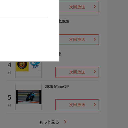
次回放送
(-)
プロ野球2026
3
次回放送
(5)
プロ野球
4
次回放送
(-)
2026 MotoGP
5
次回放送
(-)
もっと見る