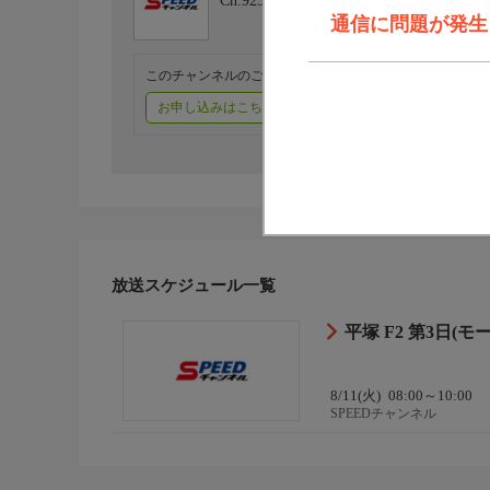
Ch.923
SPEEDチャンネル
通信に問題が発生しま
このチャンネルのご視聴には、オプションチャンネル(有料
お申し込みはこちら
ご利用料金はこちら
放送スケジュール一覧
平塚 F2 第3日(モ
8/11(火)
08:00～10:00
SPEEDチャンネル