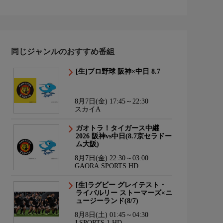
同じジャンルのおすすめ番組
[生]プロ野球 阪神×中日 8.7
8月7日(金) 17:45～22:30
スカイA
ガオトラ！タイガース中継
2026 阪神vs中日(8.7京セラドー
ム大阪)
8月7日(金) 22:30～03:00
GAORA SPORTS HD
[生]ラグビー グレイテスト・
ライバルリー ストーマーズ×ニ
ュージーランド(8/7)
8月8日(土) 01:45～04:30
J SPORTS 1 HD