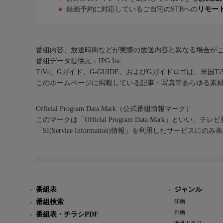
録画予約に対応しているご自宅のSTBへの
リモー
番組内容、放送時間などが実際の放送内容と異なる場合が
番組データ提供元：IPG Inc.
TiVo、Gガイド、G-GUIDE、およびGガイドロゴは、米国T
このホームページに掲載している記事・写真等あらゆる素
Official Program Data Mark（公式番組情報マーク）
このマークは「Official Program Data Mark」といい
「SI(Service Information)情報」を利用したサービ
番組表
ジャンル
番組検索
洋画
邦画
番組表・チラシPDF