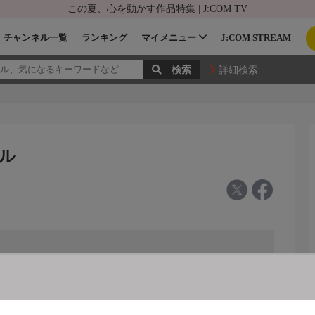
この夏、心を動かす作品特集 | J:COM TV
チャンネル一覧
ランキング
マイメニュー
J:COM STREAM
詳細検索
ネル