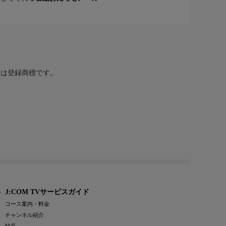
または登録商標です。
J:COM TVサービスガイド
コース案内・料金
チャンネル紹介