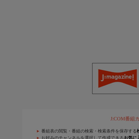
J:COM番
番組表の閲覧・番組の検索・検索条件を保存する
お好みのチャンネルを選択して作成できる
お気に