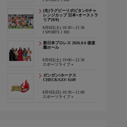
[生]ラグビーリポビタンDチャ
レンジカップ 日本×オーストラ
リア(8/8)
8月8日(土) 18:30～21:30
J SPORTS 1 HD
新日本プロレス 2026.8.6 後楽
園ホール
8月8日(土) 19:00～22:30
スポーツライブ＋
ガンガン!ホークス
CHECK!GO! #249
8月9日(日) 10:30～11:00
スポーツライブ＋