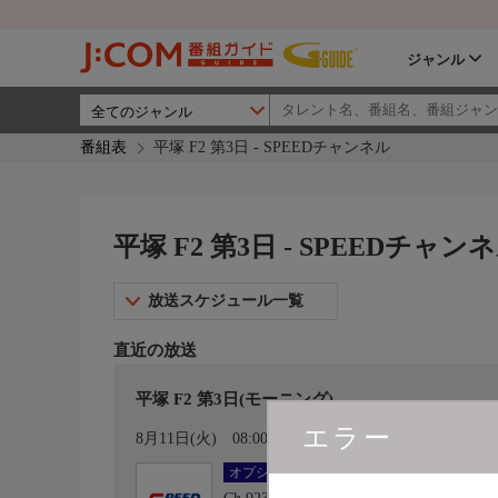
ジャンル
番組表
平塚 F2 第3日 - SPEEDチャンネル
平塚 F2 第3日 - SPEEDチャン
放送スケジュール一覧
直近の放送
平塚 F2 第3日(モーニング)
エラー
カレンダー登録
8月11日(火)
08:00〜10:00
オプション