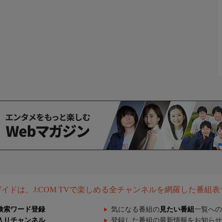
組ガイドは、J:COM TVで楽しめる全チャンネルを網羅した番組
検索ワード登録
気になる番組の
見たい番組
一覧への
入りチャンネル
登録した番組の最新情報をお知らせ