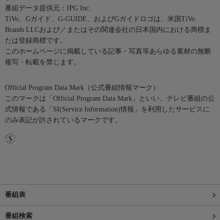
番組データ提供元：IPG Inc.
TiVo、Gガイド、G-GUIDE、およびGガイドロゴは、米国TiVo
Brands LLCおよび／またはその関連会社の日本国内における商標ま
たは登録商標です。
このホームページに掲載している記事・写真等あらゆる素材の無断
複写・転載を禁じます。
Official Program Data Mark（公式番組情報マーク）
このマークは「Official Program Data Mark」といい、テレビ番組の公
式情報である「SI(Service Information)情報」を利用したサービスに
のみ表記が許されているマークです。
番組表
番組検索