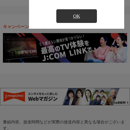
OK
キャンペーン・お得な情報
番組内容、放送時間などが実際の放送内容と異なる場合がございま
す。