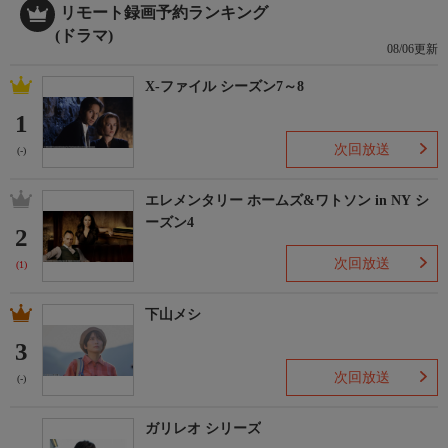
リモート録画予約ランキング
(ドラマ)
08/06更新
X-ファイル シーズン7～8
1
次回放送
(-)
エレメンタリー ホームズ&ワトソン in NY シ
ーズン4
2
次回放送
(1)
下山メシ
3
次回放送
(-)
ガリレオ シリーズ