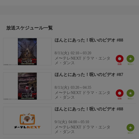
投稿も満載！衝撃の映像の連打にあなたは眠れない！
「見てはいけない」「いるはずのない同級生」「続「黒く蠢くも
の」前編」「シリーズ監視カメラ 外壁工事」「失踪」「続「黒
く蠢くもの」後編」／６５分
放送スケジュール一覧
ほんとにあった！呪いのビデオ #88
8/11(火)
02:10～03:20
メ〜テレNEXT ドラマ・エンタ
メ・ダンス
ほんとにあった！呪いのビデオ #87
8/11(火)
03:20～04:35
メ〜テレNEXT ドラマ・エンタ
メ・ダンス
ほんとにあった！呪いのビデオ #88
9/1(火)
04:00～05:10
メ〜テレNEXT ドラマ・エンタ
メ・ダンス