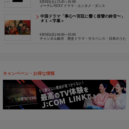
8月8日(土) 23:45～01:00
メ〜テレNEXT ドラマ・エンタメ・ダンス
中国ドラマ「掌心〜宮廷に響く復讐の鈴音〜」
＃１＜字幕＞
8月9日(日) 04:00～05:00
チャンネル銀河 歴史ドラマ・サスペンス・日本のうた
キャンペーン・お得な情報