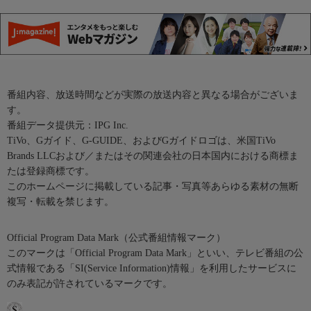
番組内容、放送時間などが実際の放送内容と異なる場合がございま
す。
番組データ提供元：IPG Inc.
TiVo、Gガイド、G-GUIDE、およびGガイドロゴは、米国TiVo
Brands LLCおよび／またはその関連会社の日本国内における商標ま
たは登録商標です。
このホームページに掲載している記事・写真等あらゆる素材の無断
複写・転載を禁じます。
Official Program Data Mark（公式番組情報マーク）
このマークは「Official Program Data Mark」といい、テレビ番組の公
式情報である「SI(Service Information)情報」を利用したサービスに
のみ表記が許されているマークです。