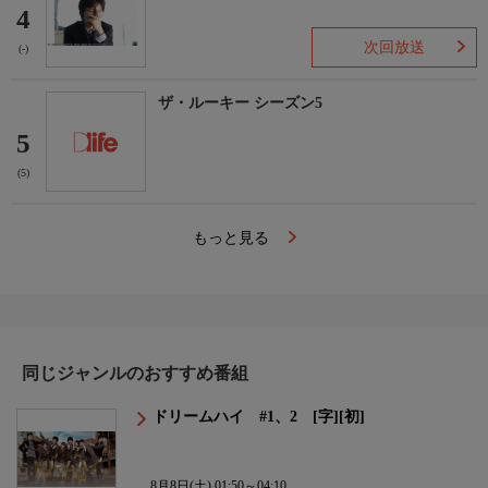
4
次回放送
(-)
ザ・ルーキー シーズン5
5
(5)
もっと見る
同じジャンルのおすすめ番組
ドリームハイ #1、2 [字][初]
8月8日(土) 01:50～04:10