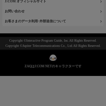
J:COM オフィシャルサイト
お問い合わせ
お客さまのデータ利用･外部送信について
Copyright ©Interactive Program Guide, Inc.All Rights Reserved.
Copyright ©Jupiter Telecommunications Co., Ltd.All Rights Reserved.
ZAQはJ:COM NETのキャラクターです