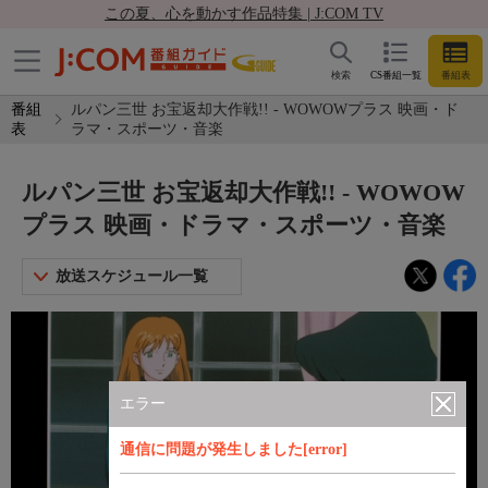
この夏、心を動かす作品特集 | J:COM TV
検索
CS番組一覧
番組表
番組
ルパン三世 お宝返却大作戦!! - WOWOWプラス 映画・ド
表
ラマ・スポーツ・音楽
ルパン三世 お宝返却大作戦!! - WOWOW
プラス 映画・ドラマ・スポーツ・音楽
放送スケジュール一覧
エラー
通信に問題が発生しました[error]