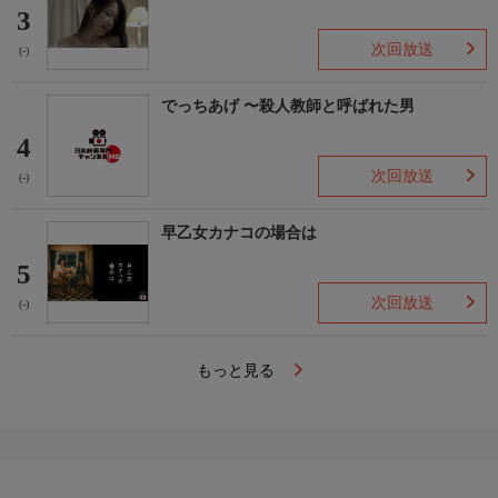
3
次回放送
(-)
でっちあげ 〜殺人教師と呼ばれた男
4
次回放送
(-)
早乙女カナコの場合は
5
次回放送
(-)
もっと見る