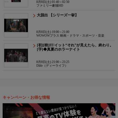
8月8日(土) 01:40～02:50
ファミリー劇場HD
大脱出 【シリーズ一挙】
8月8日(土) 19:00～21:00
WOWOWプラス 映画・ドラマ・スポーツ・音楽
[初][映]IT/イット“それ”が見えたら、終わり。
[字]◆真夏のホラーナイト
8月8日(土) 21:00～23:25
Dlife（ディーライフ）
キャンペーン・お得な情報