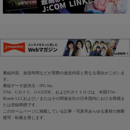
番組内容、放送時間などが実際の放送内容と異なる場合がございま
す。
番組データ提供元：IPG Inc.
TiVo、Gガイド、G-GUIDE、およびGガイドロゴは、米国TiVo
Brands LLCおよび／またはその関連会社の日本国内における商標ま
たは登録商標です。
このホームページに掲載している記事・写真等あらゆる素材の無断
複写・転載を禁じます。