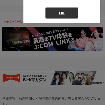
OK
キャンペーン・お得な情報
番組内容、放送時間などが実際の放送内容と異なる場合がございま
す。