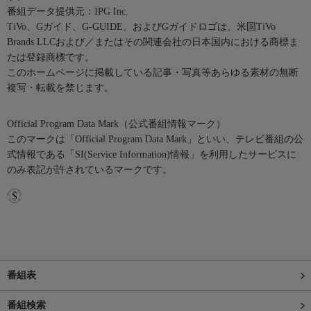
番組データ提供元：IPG Inc.
TiVo、Gガイド、G-GUIDE、およびGガイドロゴは、米国TiVo
Brands LLCおよび／またはその関連会社の日本国内における商標ま
たは登録商標です。
このホームページに掲載している記事・写真等あらゆる素材の無断
複写・転載を禁じます。
Official Program Data Mark（公式番組情報マーク）
このマークは「Official Program Data Mark」といい、テレビ番組の公
式情報である「SI(Service Information)情報」を利用したサービスに
のみ表記が許されているマークです。
番組表
番組検索