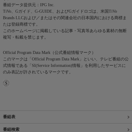
番組データ提供元：IPG Inc.
TiVo、Gガイド、G-GUIDE、およびGガイドロゴは、米国TiVo
Brands LLCおよび／またはその関連会社の日本国内における商標ま
たは登録商標です。
このホームページに掲載している記事・写真等あらゆる素材の無断
複写・転載を禁じます。
Official Program Data Mark（公式番組情報マーク）
このマークは「Official Program Data Mark」といい、テレビ番組の公
式情報である「SI(Service Information)情報」を利用したサービスに
のみ表記が許されているマークです。
番組表
番組検索