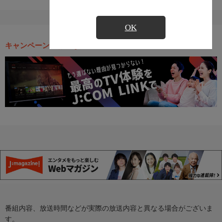
OK
キャンペーン・お得な情報
番組内容、放送時間などが実際の放送内容と異なる場合がございま
す。