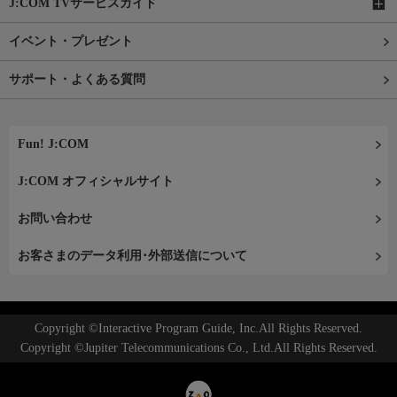
J:COM TVサービスガイド
イベント・プレゼント
サポート・よくある質問
Fun! J:COM
J:COM オフィシャルサイト
お問い合わせ
お客さまのデータ利用･外部送信について
Copyright ©Interactive Program Guide, Inc.All Rights Reserved.
Copyright ©Jupiter Telecommunications Co., Ltd.All Rights Reserved.