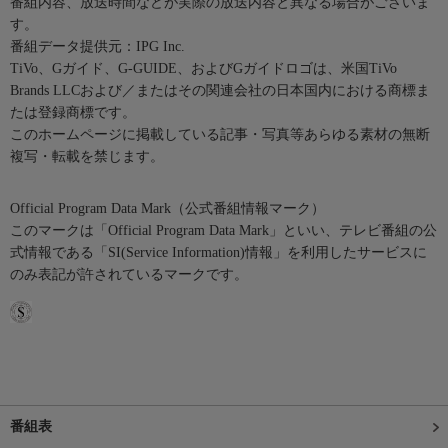
番組内容、放送時間などが実際の放送内容と異なる場合がございま
す。
番組データ提供元：IPG Inc.
TiVo、Gガイド、G-GUIDE、およびGガイドロゴは、米国TiVo
Brands LLCおよび／またはその関連会社の日本国内における商標ま
たは登録商標です。
このホームページに掲載している記事・写真等あらゆる素材の無断
複写・転載を禁じます。
Official Program Data Mark（公式番組情報マーク）
このマークは「Official Program Data Mark」といい、テレビ番組の公
式情報である「SI(Service Information)情報」を利用したサービスに
のみ表記が許されているマークです。
番組表