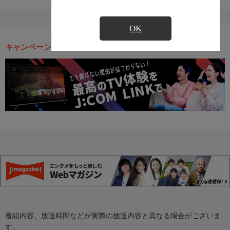
OK
キャンペーン・お得な情報
番組内容、放送時間などが実際の放送内容と異なる場合がございま
す。