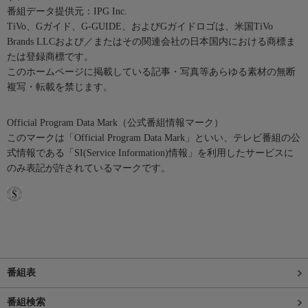
番組データ提供元：IPG Inc.
TiVo、Gガイド、G-GUIDE、およびGガイドロゴは、米国TiVo
Brands LLCおよび／またはその関連会社の日本国内における商標ま
たは登録商標です。
このホームページに掲載している記事・写真等あらゆる素材の無断
複写・転載を禁じます。
Official Program Data Mark（公式番組情報マーク）
このマークは「Official Program Data Mark」といい、テレビ番組の公
式情報である「SI(Service Information)情報」を利用したサービスに
のみ表記が許されているマークです。
番組表
番組検索