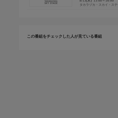
8/13(木)
15:00～16:00
タカラヅカ・スカイ・ステ
この番組をチェックした人が見ている番組