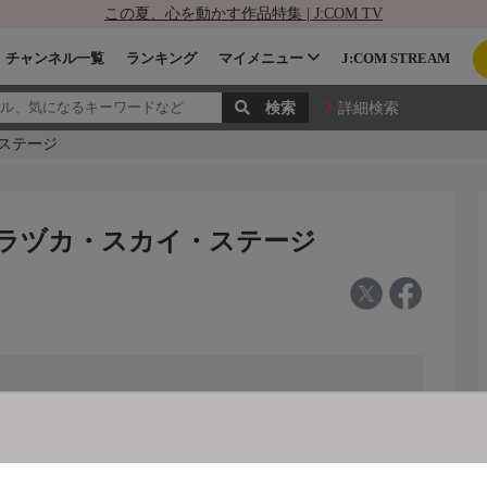
この夏、心を動かす作品特集 | J:COM TV
チャンネル一覧
ランキング
マイメニュー
J:COM STREAM
詳細検索
・ステージ
タカラヅカ・スカイ・ステージ