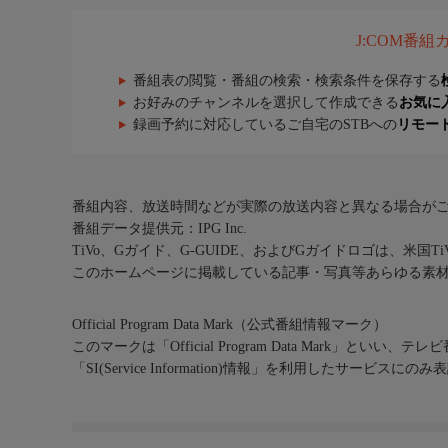
J:COM番
番組表の閲覧・番組の検索・検索条件を保存する
お好みのチャンネルを選択して作成できる
お気に
録画予約に対応しているご自宅のSTBへの
リモー
番組内容、放送時間などが実際の放送内容と異なる場合が
番組データ提供元：IPG Inc.
TiVo、Gガイド、G-GUIDE、およびGガイドロゴは、米国T
このホームページに掲載している記事・写真等あらゆる素
Official Program Data Mark（公式番組情報マーク）
このマークは「Official Program Data Mark」といい
「SI(Service Information)情報」を利用したサービ