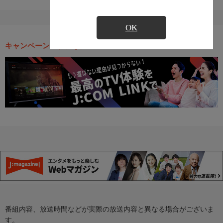
OK
キャンペーン・お得な情報
番組内容、放送時間などが実際の放送内容と異なる場合がございま
す。