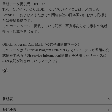
番組データ提供元：IPG Inc.
TiVo、Gガイド、G-GUIDE、およびGガイドロゴは、米国TiVo
Brands LLCおよび／またはその関連会社の日本国内における商標ま
たは登録商標です。
このホームページに掲載している記事・写真等あらゆる素材の無断
複写・転載を禁じます。
Official Program Data Mark（公式番組情報マーク）
このマークは「Official Program Data Mark」といい、テレビ番組の公
式情報である「SI(Service Information)情報」を利用したサービスに
のみ表記が許されているマークです。
番組表
番組検索