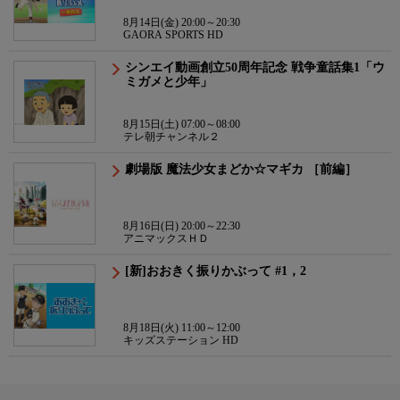
8月14日(金) 20:00～20:30
GAORA SPORTS HD
シンエイ動画創立50周年記念 戦争童話集1「ウ
ミガメと少年」
8月15日(土) 07:00～08:00
テレ朝チャンネル２
劇場版 魔法少女まどか☆マギカ ［前編］
8月16日(日) 20:00～22:30
アニマックスＨＤ
[新]おおきく振りかぶって #1，2
8月18日(火) 11:00～12:00
キッズステーション HD