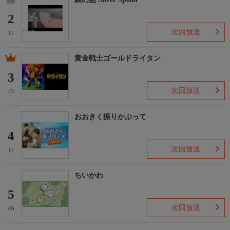
2
次回放送
(-)
黄金戦士ゴールドライタン
3
次回放送
(3)
おおきく振りかぶって
4
次回放送
(-)
ちいかわ
5
次回放送
(9)