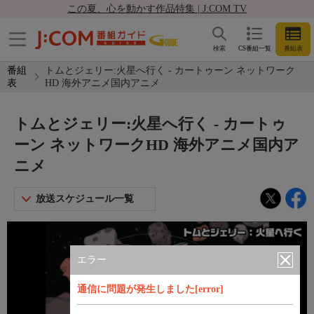
この夏、心を動かす作品特集 | J:COM TV
検索
CS番組一覧
番組表
番組
トムとジェリー:火星へ行く - カートゥーン ネットワーク
表
HD 海外アニメ国内アニメ
トムとジェリー:火星へ行く - カートゥ
ーン ネットワークHD 海外アニメ国内ア
ニメ
放送スケジュール一覧
エラー
通信に問題が発生しました[error]