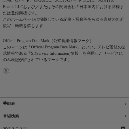
TiVo、Gガイド、G-GUIDE、およびGガイドロゴは、米国TiVo
Brands LLCおよび／またはその関連会社の日本国内における商標ま
たは登録商標です。
このホームページに掲載している記事・写真等あらゆる素材の無断
複写・転載を禁じます。
Official Program Data Mark（公式番組情報マーク）
このマークは「Official Program Data Mark」といい、テレビ番組の公
式情報である「SI(Service Information)情報」を利用したサービスに
のみ表記が許されているマークです。
番組表
番組検索
マイメニュー