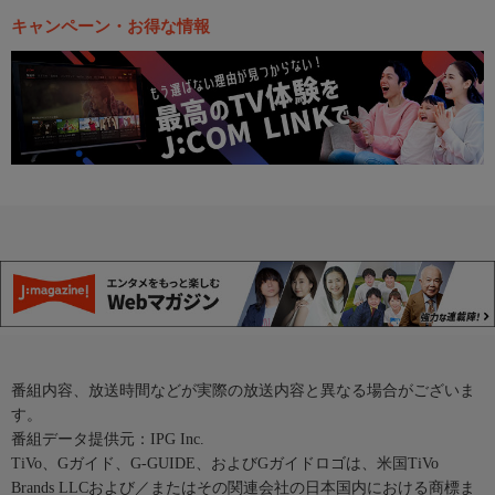
キャンペーン・お得な情報
番組内容、放送時間などが実際の放送内容と異なる場合がございま
す。
番組データ提供元：IPG Inc.
TiVo、Gガイド、G-GUIDE、およびGガイドロゴは、米国TiVo
Brands LLCおよび／またはその関連会社の日本国内における商標ま