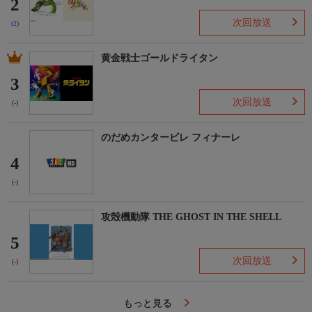
2
次回放送
(2)
黄金戦士ゴールドライタン
3
次回放送
(-)
のだめカンタービレ フィナーレ
4
(-)
攻殻機動隊 THE GHOST IN THE SHELL
5
次回放送
(-)
もっと見る