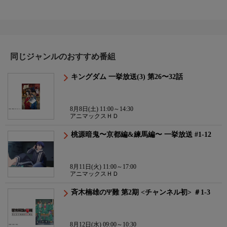
同じジャンルのおすすめ番組
キングダム 一挙放送(3) 第26〜32話
8月8日(土) 11:00～14:30
アニマックスＨＤ
桃源暗鬼〜京都編&練馬編〜 一挙放送 #1-12
8月11日(火) 11:00～17:00
アニマックスＨＤ
斉木楠雄のΨ難 第2期 <チャンネル初> ＃1-3
8月12日(水) 09:00～10:30