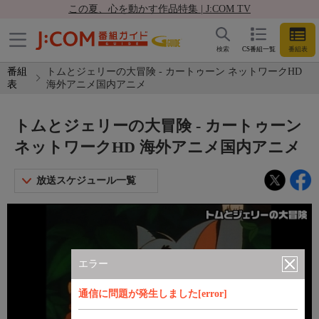
この夏、心を動かす作品特集 | J:COM TV
検索
CS番組一覧
番組表
番組
トムとジェリーの大冒険 - カートゥーン ネットワークHD
表
海外アニメ国内アニメ
トムとジェリーの大冒険 - カートゥーン
ネットワークHD 海外アニメ国内アニメ
放送スケジュール一覧
エラー
通信に問題が発生しました[error]