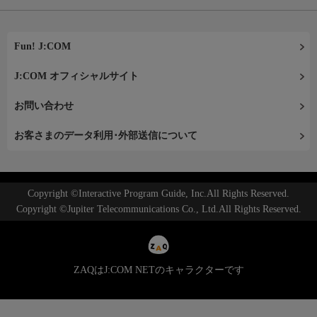
Fun! J:COM
J:COM オフィシャルサイト
お問い合わせ
お客さまのデータ利用･外部送信について
Copyright ©Interactive Program Guide, Inc.All Rights Reserved.
Copyright ©Jupiter Telecommunications Co., Ltd.All Rights Reserved.
ZAQはJ:COM NETのキャラクターです