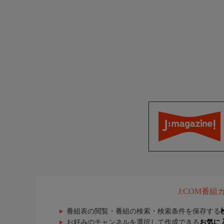
J:COM番
番組表の閲覧・番組の検索・検索条件を保存する
お好みのチャンネルを選択して作成できる
お気に