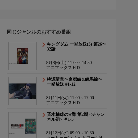
同じジャンルのおすすめ番組
キングダム 一挙放送(3) 第26〜
32話
8月8日(土) 11:00～14:30
アニマックスＨＤ
桃源暗鬼〜京都編&練馬編〜
一挙放送 #1-12
8月11日(火) 11:00～17:00
アニマックスＨＤ
斉木楠雄のΨ難 第2期 <チャン
ネル初> ＃1-3
8月12日(水) 09:00～10:30
カートゥーン ネットワークHD