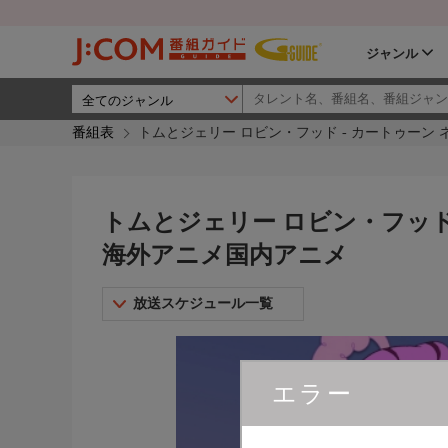
ジャンル
番組表
トムとジェリー ロビン・フッド - カートゥーン
トムとジェリー ロビン・フッド 
海外アニメ国内アニメ
放送スケジュール一覧
エラー