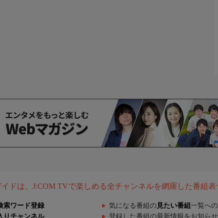
組ガイドは、J:COM TVで楽しめる全チャンネルを網羅した番組
検索ワード登録
気になる番組の
見たい番組
一覧への
入りチャンネル
登録した番組の最新情報をお知らせ