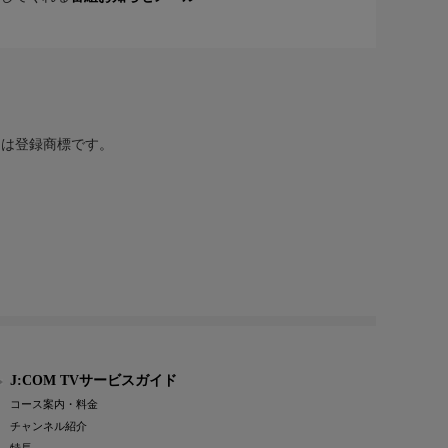
または登録商標です。
J:COM TVサービスガイド
コース案内・料金
チャンネル紹介