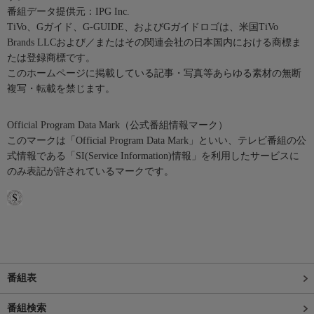
番組データ提供元：IPG Inc.
TiVo、Gガイド、G-GUIDE、およびGガイドロゴは、米国TiVo
Brands LLCおよび／またはその関連会社の日本国内における商標ま
たは登録商標です。
このホームページに掲載している記事・写真等あらゆる素材の無断
複写・転載を禁じます。
Official Program Data Mark（公式番組情報マーク）
このマークは「Official Program Data Mark」といい、テレビ番組の公
式情報である「SI(Service Information)情報」を利用したサービスに
のみ表記が許されているマークです。
番組表
番組検索