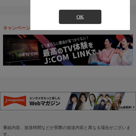
OK
キャンペーン・お得な情報
番組内容、放送時間などが実際の放送内容と異なる場合がございま
す。