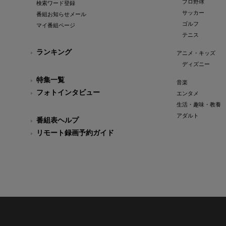
プロ野球
検索ワード登録
サッカー
番組お知らせメール
ゴルフ
マイ番組ページ
テニス
ランキング
アニメ・キッズ
ディズニー
特集一覧
音楽
フォトインタビュー
エンタメ
生活・趣味・教養
アダルト
番組表ヘルプ
リモート録画予約ガイド