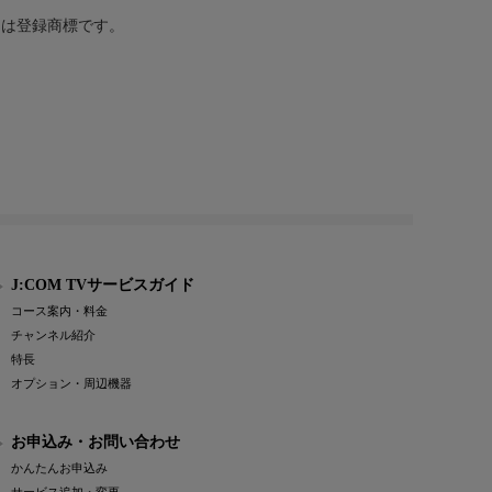
または登録商標です。
J:COM TVサービスガイド
コース案内・料金
チャンネル紹介
特長
オプション・周辺機器
お申込み・お問い合わせ
かんたんお申込み