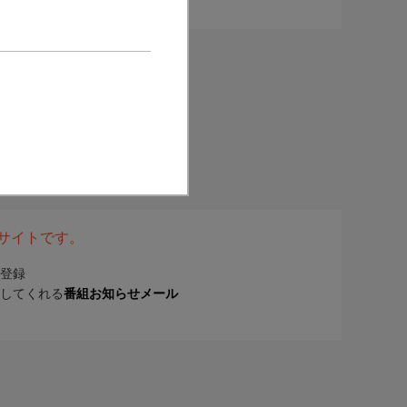
表サイトです。
登録
してくれる
番組お知らせメール