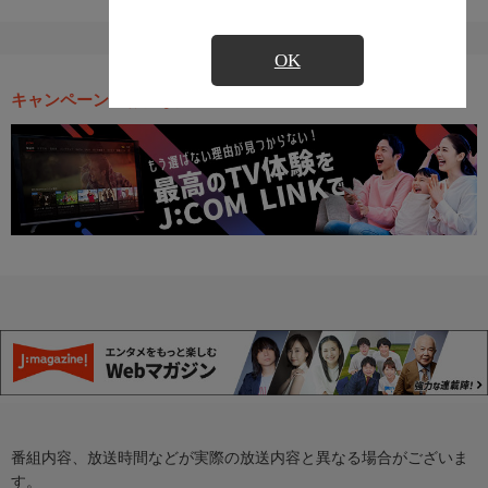
OK
キャンペーン・お得な情報
番組内容、放送時間などが実際の放送内容と異なる場合がございま
す。