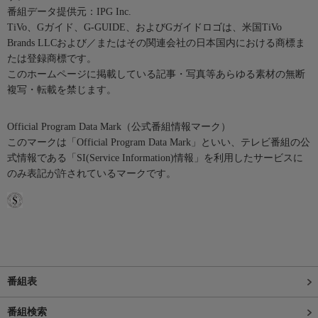
番組データ提供元：IPG Inc.
TiVo、Gガイド、G-GUIDE、およびGガイドロゴは、米国TiVo
Brands LLCおよび／またはその関連会社の日本国内における商標ま
たは登録商標です。
このホームページに掲載している記事・写真等あらゆる素材の無断
複写・転載を禁じます。
Official Program Data Mark（公式番組情報マーク）
このマークは「Official Program Data Mark」といい、テレビ番組の公
式情報である「SI(Service Information)情報」を利用したサービスに
のみ表記が許されているマークです。
番組表
番組検索