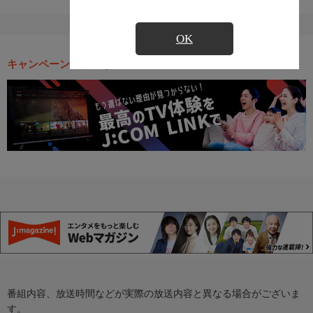
OK
キャンペーン・お得な情報
番組内容、放送時間などが実際の放送内容と異なる場合がございま
す。