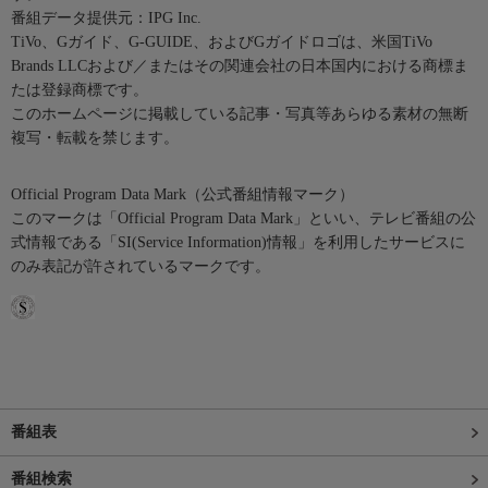
番組データ提供元：IPG Inc.
TiVo、Gガイド、G-GUIDE、およびGガイドロゴは、米国TiVo
Brands LLCおよび／またはその関連会社の日本国内における商標ま
たは登録商標です。
このホームページに掲載している記事・写真等あらゆる素材の無断
複写・転載を禁じます。
Official Program Data Mark（公式番組情報マーク）
このマークは「Official Program Data Mark」といい、テレビ番組の公
式情報である「SI(Service Information)情報」を利用したサービスに
のみ表記が許されているマークです。
番組表
番組検索