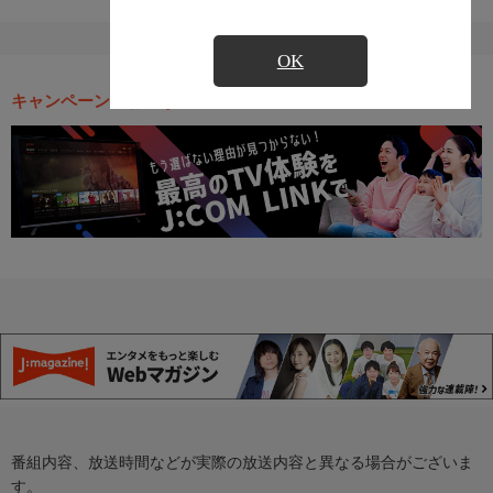
OK
キャンペーン・お得な情報
番組内容、放送時間などが実際の放送内容と異なる場合がございま
す。