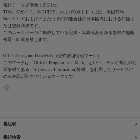
番組データ提供元：IPG Inc.
TiVo、Gガイド、G-GUIDE、およびGガイドロゴは、米国TiVo
Brands LLCおよび／またはその関連会社の日本国内における商標ま
たは登録商標です。
このホームページに掲載している記事・写真等あらゆる素材の無断
複写・転載を禁じます。
Official Program Data Mark（公式番組情報マーク）
このマークは「Official Program Data Mark」といい、テレビ番組の公
式情報である「SI(Service Information)情報」を利用したサービスに
のみ表記が許されているマークです。
番組表
番組検索