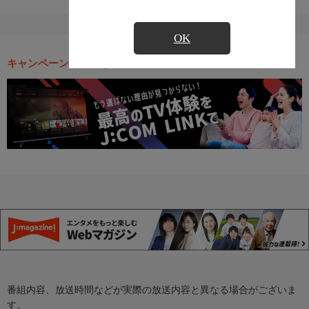
OK
キャンペーン・お得な情報
番組内容、放送時間などが実際の放送内容と異なる場合がございま
す。