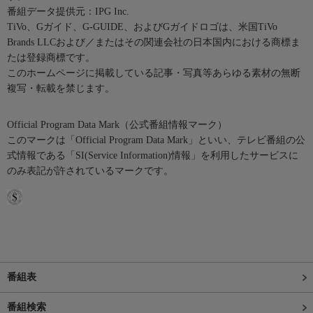
番組データ提供元：IPG Inc.
TiVo、Gガイド、G-GUIDE、およびGガイドロゴは、米国TiVo
Brands LLCおよび／またはその関連会社の日本国内における商標ま
たは登録商標です。
このホームページに掲載している記事・写真等あらゆる素材の無断
複写・転載を禁じます。
Official Program Data Mark（公式番組情報マーク）
このマークは「Official Program Data Mark」といい、テレビ番組の公
式情報である「SI(Service Information)情報」を利用したサービスに
のみ表記が許されているマークです。
番組表
番組検索