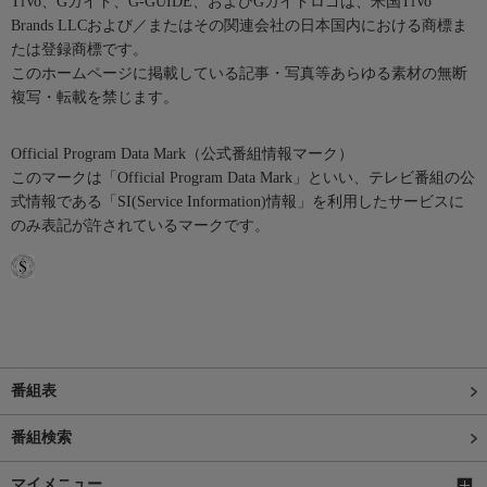
TiVo、Gガイド、G-GUIDE、およびGガイドロゴは、米国TiVo
Brands LLCおよび／またはその関連会社の日本国内における商標ま
たは登録商標です。
このホームページに掲載している記事・写真等あらゆる素材の無断
複写・転載を禁じます。
Official Program Data Mark（公式番組情報マーク）
このマークは「Official Program Data Mark」といい、テレビ番組の公
式情報である「SI(Service Information)情報」を利用したサービスに
のみ表記が許されているマークです。
番組表
番組検索
マイメニュー