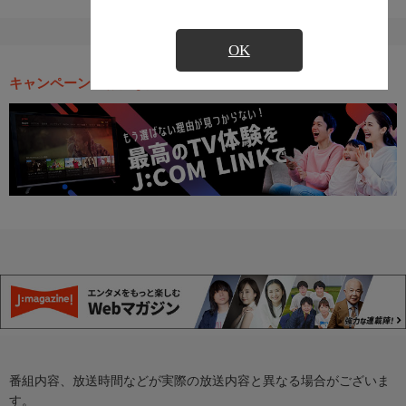
OK
キャンペーン・お得な情報
番組内容、放送時間などが実際の放送内容と異なる場合がございま
す。