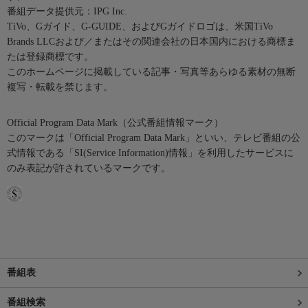
番組データ提供元：IPG Inc.
TiVo、Gガイド、G-GUIDE、およびGガイドロゴは、米国TiVo
Brands LLCおよび／またはその関連会社の日本国内における商標ま
たは登録商標です。
このホームページに掲載している記事・写真等あらゆる素材の無断
複写・転載を禁じます。
Official Program Data Mark（公式番組情報マーク）
このマークは「Official Program Data Mark」といい、テレビ番組の公
式情報である「SI(Service Information)情報」を利用したサービスに
のみ表記が許されているマークです。
番組表
番組検索