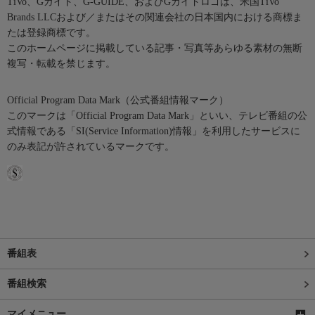
TiVo、Gガイド、G-GUIDE、およびGガイドロゴは、米国TiVo
Brands LLCおよび／またはその関連会社の日本国内における商標ま
たは登録商標です。
このホームページに掲載している記事・写真等あらゆる素材の無断
複写・転載を禁じます。
Official Program Data Mark（公式番組情報マーク）
このマークは「Official Program Data Mark」といい、テレビ番組の公
式情報である「SI(Service Information)情報」を利用したサービスに
のみ表記が許されているマークです。
番組表
番組検索
マイメニュー