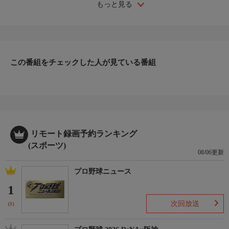
もっと見る
この番組をチェックした人が見ている番組
リモート録画予約ランキング
(スポーツ)
08/06更新
プロ野球ニュース
1
次回放送
(1)