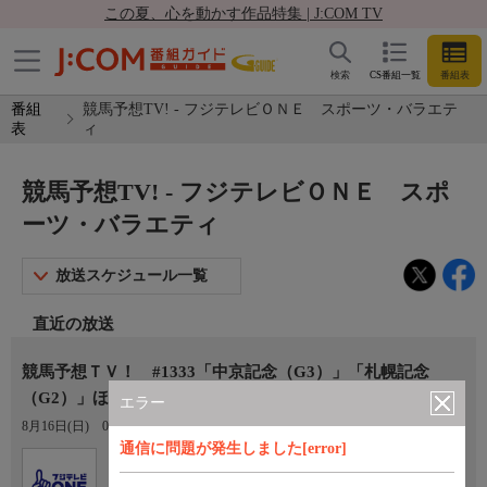
この夏、心を動かす作品特集 | J:COM TV
検索
CS番組一覧
番組表
番組
競馬予想TV! - フジテレビＯＮＥ スポーツ・バラエテ
表
ィ
競馬予想TV! - フジテレビＯＮＥ スポ
ーツ・バラエティ
放送スケジュール一覧
直近の放送
競馬予想ＴＶ！ #1333「中京記念（G3）」「札幌記念
（G2）」ほか
エラー
8月16日(日)
00:00〜02:00
通信に問題が発生しました[error]
Ch.753
フジテレビＯＮＥ スポーツ・バ