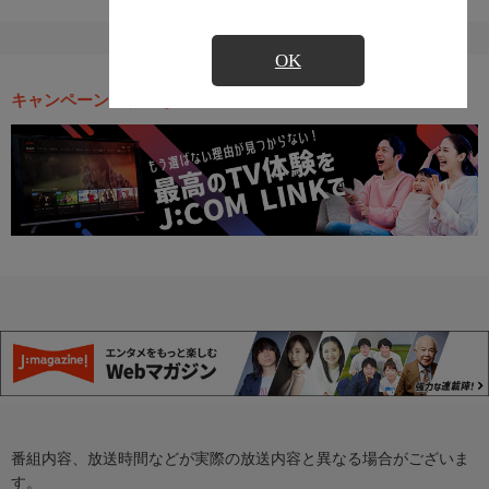
OK
キャンペーン・お得な情報
番組内容、放送時間などが実際の放送内容と異なる場合がございま
す。