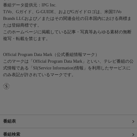
番組データ提供元：IPG Inc.
TiVo、Gガイド、G-GUIDE、およびGガイドロゴは、米国TiVo
Brands LLCおよび／またはその関連会社の日本国内における商標ま
たは登録商標です。
このホームページに掲載している記事・写真等あらゆる素材の無断
複写・転載を禁じます。
Official Program Data Mark（公式番組情報マーク）
このマークは「Official Program Data Mark」といい、テレビ番組の公
式情報である「SI(Service Information)情報」を利用したサービスに
のみ表記が許されているマークです。
番組表
番組検索