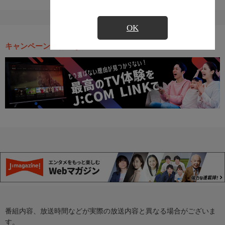
OK
キャンペーン・お得な情報
番組内容、放送時間などが実際の放送内容と異なる場合がございま
す。