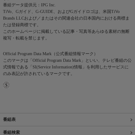
番組データ提供元：IPG Inc.
TiVo、Gガイド、G-GUIDE、およびGガイドロゴは、米国TiVo
Brands LLCおよび／またはその関連会社の日本国内における商標ま
たは登録商標です。
このホームページに掲載している記事・写真等あらゆる素材の無断
複写・転載を禁じます。
Official Program Data Mark（公式番組情報マーク）
このマークは「Official Program Data Mark」といい、テレビ番組の公
式情報である「SI(Service Information)情報」を利用したサービスに
のみ表記が許されているマークです。
番組表
番組検索