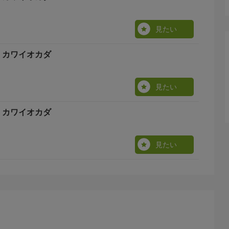
見たい
y カワイオカダ
見たい
y カワイオカダ
見たい