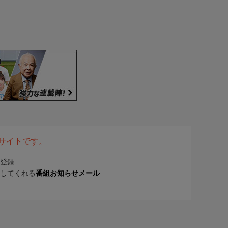
表サイトです。
登録
してくれる
番組お知らせメール