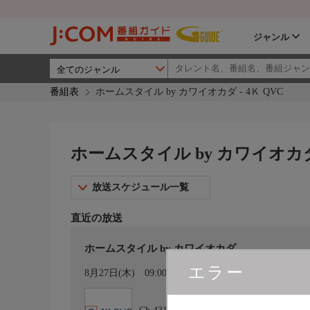
ジャンル
番組表
ホームスタイル by カワイオカダ - 4Ｋ QVC
ホームスタイル by カワイオカダ 
放送スケジュール一覧
直近の放送
ホームスタイル by カワイオカダ
エラー
カレンダー登録
8月27日(木)
09:00〜10:00