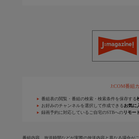
J:COM番
番組表の閲覧・番組の検索・検索条件を保存する
お好みのチャンネルを選択して作成できる
お気に
録画予約に対応しているご自宅のSTBへの
リモー
番組内容、放送時間などが実際の放送内容と異なる場合が