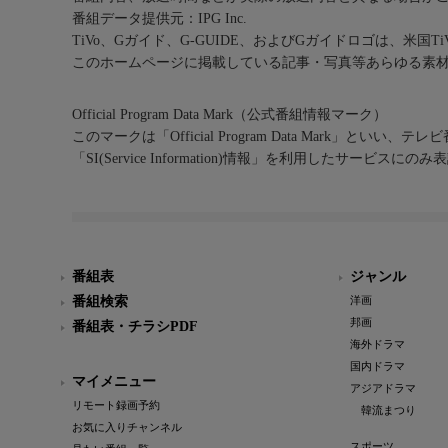
番組データ提供元：IPG Inc.
TiVo、Gガイド、G-GUIDE、およびGガイドロゴは、米国T
このホームページに掲載している記事・写真等あらゆる素
Official Program Data Mark（公式番組情報マーク）
このマークは「Official Program Data Mark」といい
「SI(Service Information)情報」を利用したサービ
番組表
ジャンル
番組検索
洋画
邦画
番組表・チラシPDF
海外ドラマ
国内ドラマ
マイメニュー
アジアドラマ
リモート録画予約
韓流まつり
お気に入りチャンネル
スポーツ