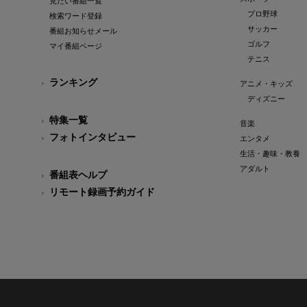
見たい番組一覧
プロ野球
検索ワード登録
サッカー
番組お知らせメール
ゴルフ
マイ番組ページ
テニス
ランキング
アニメ・キッズ
ディズニー
特集一覧
音楽
フォトインタビュー
エンタメ
生活・趣味・教養
アダルト
番組表ヘルプ
リモート録画予約ガイド