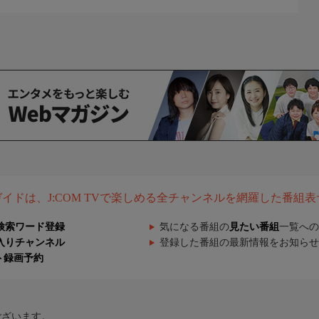
組ガイドは、J:COM TVで楽しめる全チャンネルを網羅した番組
検索ワード登録
気になる番組の
見たい番組
一覧への
入りチャンネル
登録した番組の最新情報をお知らせ
ト録画予約
ございます。