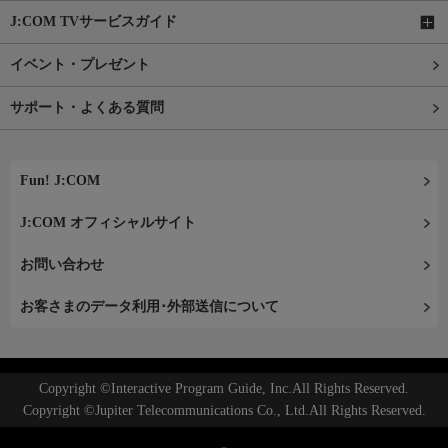
J:COM TVサービスガイド
イベント・プレゼント
サポート・よくある質問
Fun! J:COM
J:COM オフィシャルサイト
お問い合わせ
お客さまのデータ利用･外部送信について
Copyright ©Interactive Program Guide, Inc.All Rights Reserved.
Copyright ©Jupiter Telecommunications Co., Ltd.All Rights Reserved.