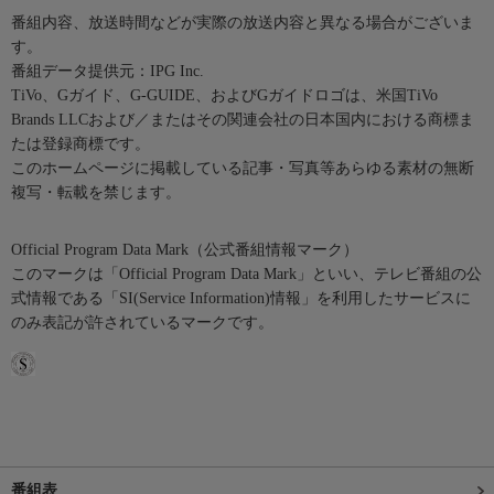
番組内容、放送時間などが実際の放送内容と異なる場合がございま
す。
番組データ提供元：IPG Inc.
TiVo、Gガイド、G-GUIDE、およびGガイドロゴは、米国TiVo
Brands LLCおよび／またはその関連会社の日本国内における商標ま
たは登録商標です。
このホームページに掲載している記事・写真等あらゆる素材の無断
複写・転載を禁じます。
Official Program Data Mark（公式番組情報マーク）
このマークは「Official Program Data Mark」といい、テレビ番組の公
式情報である「SI(Service Information)情報」を利用したサービスに
のみ表記が許されているマークです。
番組表