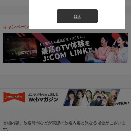
OK
キャンペーン・お得な情報
番組内容、放送時間などが実際の放送内容と異なる場合がございま
す。