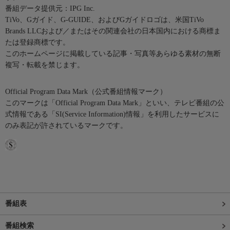
番組データ提供元：IPG Inc.
TiVo、Gガイド、G-GUIDE、およびGガイドロゴは、米国TiVo
Brands LLCおよび／またはその関連会社の日本国内における商標ま
たは登録商標です。
このホームページに掲載している記事・写真等あらゆる素材の無断
複写・転載を禁じます。
Official Program Data Mark（公式番組情報マーク）
このマークは「Official Program Data Mark」といい、テレビ番組の公
式情報である「SI(Service Information)情報」を利用したサービスに
のみ表記が許されているマークです。
番組表
番組検索