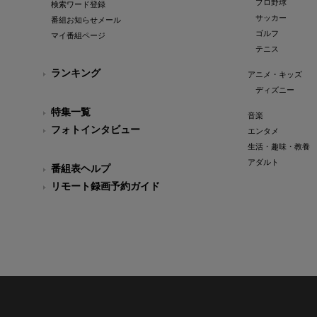
プロ野球
検索ワード登録
サッカー
番組お知らせメール
ゴルフ
マイ番組ページ
テニス
ランキング
アニメ・キッズ
ディズニー
特集一覧
音楽
フォトインタビュー
エンタメ
生活・趣味・教養
アダルト
番組表ヘルプ
リモート録画予約ガイド