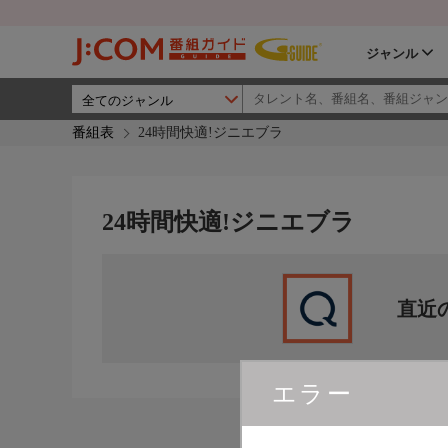
ジャンル
番組表
24時間快適!ジニエブラ
24時間快適!ジニエブラ
直近
エラー