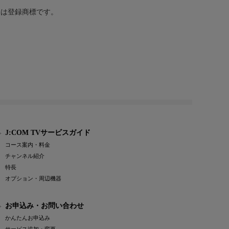
または登録商標です。
J:COM TVサービスガイド
コース案内・料金
チャンネル紹介
特長
オプション・周辺機器
お申込み・お問い合わせ
かんたんお申込み