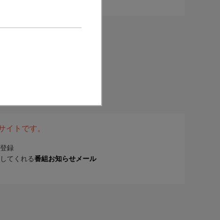
表サイトです。
登録
してくれる
番組お知らせメール