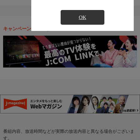
OK
キャンペーン・お得な情報
番組内容、放送時間などが実際の放送内容と異なる場合がございま
す。