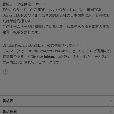
番組データ提供元：IPG Inc.
TiVo、Gガイド、G-GUIDE、およびGガイドロゴは、米国TiVo
Brands LLCおよび／またはその関連会社の日本国内における商標ま
たは登録商標です。
このホームページに掲載している記事・写真等あらゆる素材の無断
複写・転載を禁じます。
Official Program Data Mark（公式番組情報マーク）
このマークは「Official Program Data Mark」といい、テレビ番組の公
式情報である「SI(Service Information)情報」を利用したサービスに
のみ表記が許されているマークです。
番組表
番組検索