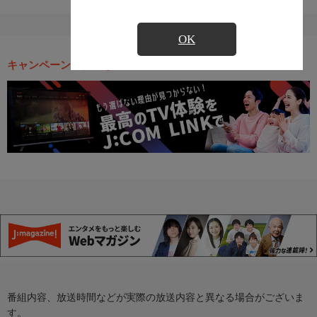
OK
キャンペーン・お得な情報
番組内容、放送時間などが実際の放送内容と異なる場合がございま
す。