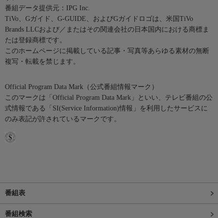
番組データ提供元：IPG Inc.
TiVo、Gガイド、G-GUIDE、およびGガイドロゴは、米国TiVo
Brands LLCおよび／またはその関連会社の日本国内における商標ま
たは登録商標です。
このホームページに掲載している記事・写真等あらゆる素材の無断
複写・転載を禁じます。
Official Program Data Mark（公式番組情報マーク）
このマークは「Official Program Data Mark」といい、テレビ番組の公
式情報である「SI(Service Information)情報」を利用したサービスに
のみ表記が許されているマークです。
番組表
番組検索