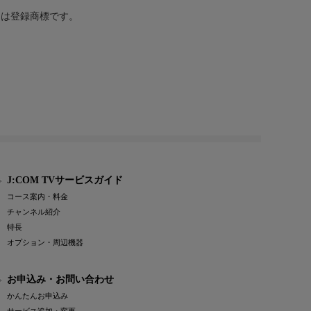
または登録商標です。
J:COM TVサービスガイド
コース案内・料金
チャンネル紹介
特長
オプション・周辺機器
お申込み・お問い合わせ
かんたんお申込み