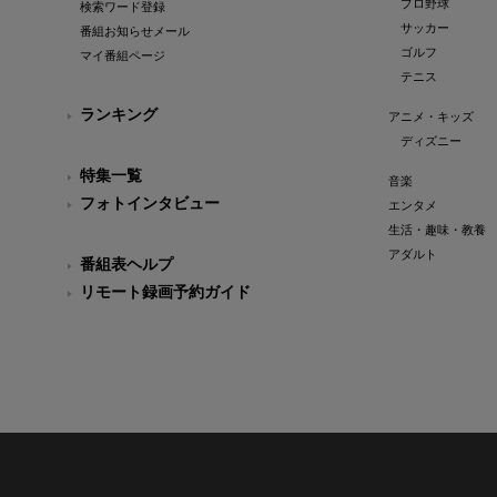
プロ野球
検索ワード登録
サッカー
番組お知らせメール
ゴルフ
マイ番組ページ
テニス
ランキング
アニメ・キッズ
ディズニー
特集一覧
音楽
フォトインタビュー
エンタメ
生活・趣味・教養
アダルト
番組表ヘルプ
リモート録画予約ガイド