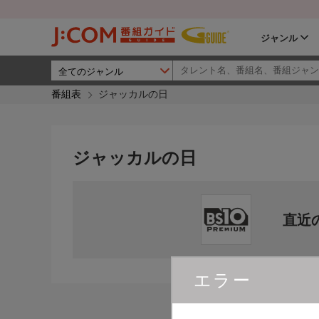
ジャンル
番組表
ジャッカルの日
ジャッカルの日
直近
エラー