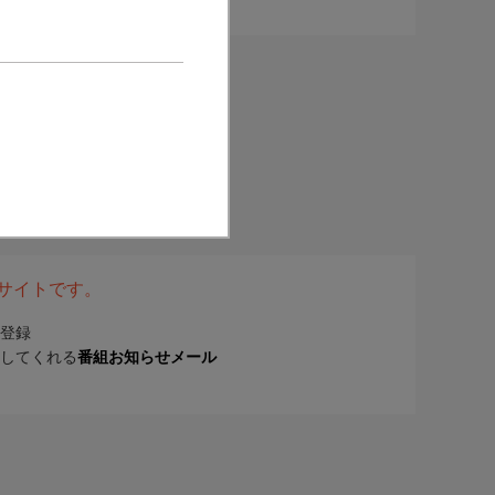
表サイトです。
登録
してくれる
番組お知らせメール