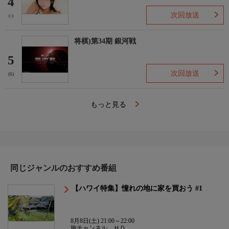
4
次回放送
(-)
将棋)第34期 銀河戦
5
次回放送
(6)
もっと見る
同じジャンルのおすすめ番組
【ハワイ特集】憧れの地に家を買おう #1
8月8日(土) 21:00～22:00
旅チャンネル ＨＤ