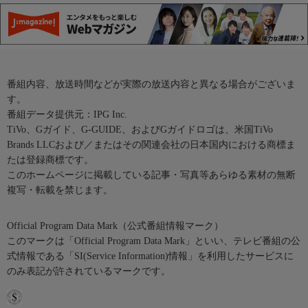
番組内容、放送時間などが実際の放送内容と異なる場合がございま
す。
番組データ提供元：IPG Inc.
TiVo、Gガイド、G-GUIDE、およびGガイドロゴは、米国TiVo
Brands LLCおよび／またはその関連会社の日本国内における商標ま
たは登録商標です。
このホームページに掲載している記事・写真等あらゆる素材の無断
複写・転載を禁じます。
Official Program Data Mark（公式番組情報マーク）
このマークは「Official Program Data Mark」といい、テレビ番組の公
式情報である「SI(Service Information)情報」を利用したサービスに
のみ表記が許されているマークです。