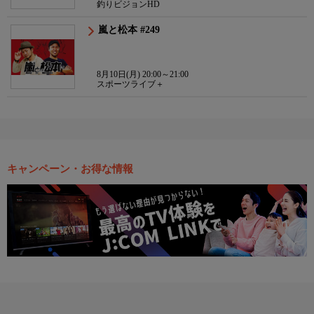
釣りビジョンHD
嵐と松本 #249
8月10日(月) 20:00～21:00
スポーツライブ＋
キャンペーン・お得な情報