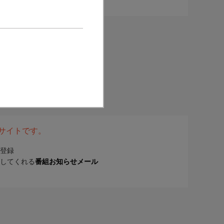
表サイトです。
登録
してくれる
番組お知らせメール