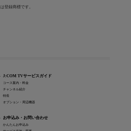
または登録商標です。
J:COM TVサービスガイド
コース案内・料金
チャンネル紹介
特長
オプション・周辺機器
お申込み・お問い合わせ
かんたんお申込み