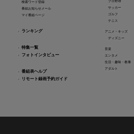
プロ野球
検索ワード登録
サッカー
番組お知らせメール
ゴルフ
マイ番組ページ
テニス
ランキング
アニメ・キッズ
ディズニー
特集一覧
音楽
フォトインタビュー
エンタメ
生活・趣味・教養
アダルト
番組表ヘルプ
リモート録画予約ガイド