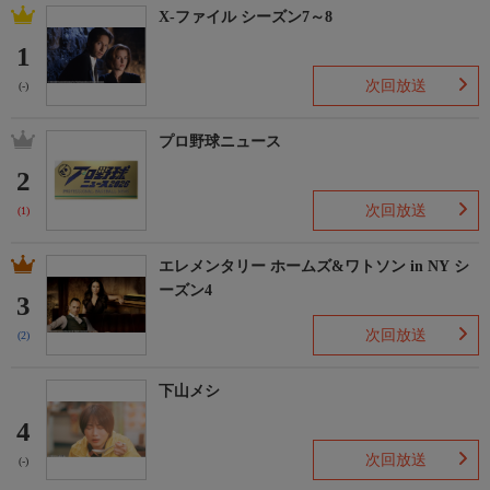
X-ファイル シーズン7～8
1
次回放送
(-)
プロ野球ニュース
2
次回放送
(1)
エレメンタリー ホームズ&ワトソン in NY シ
ーズン4
3
次回放送
(2)
下山メシ
4
次回放送
(-)