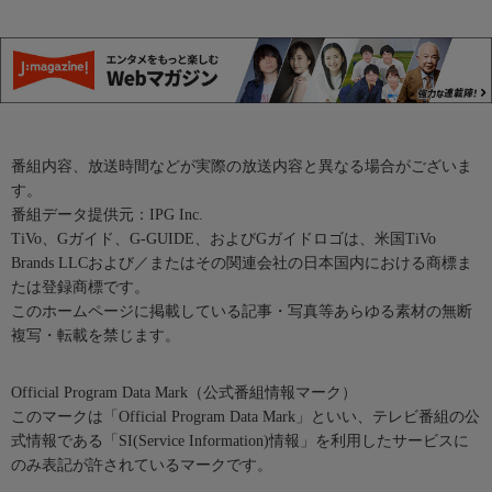
番組内容、放送時間などが実際の放送内容と異なる場合がございま
す。
番組データ提供元：IPG Inc.
TiVo、Gガイド、G-GUIDE、およびGガイドロゴは、米国TiVo
Brands LLCおよび／またはその関連会社の日本国内における商標ま
たは登録商標です。
このホームページに掲載している記事・写真等あらゆる素材の無断
複写・転載を禁じます。
Official Program Data Mark（公式番組情報マーク）
このマークは「Official Program Data Mark」といい、テレビ番組の公
式情報である「SI(Service Information)情報」を利用したサービスに
のみ表記が許されているマークです。