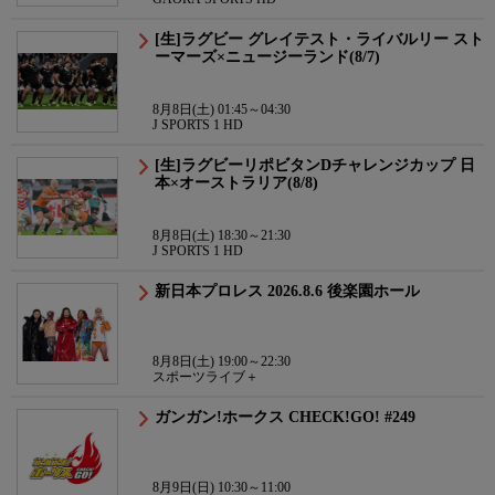
[生]ラグビー グレイテスト・ライバルリー スト
ーマーズ×ニュージーランド(8/7)
8月8日(土) 01:45～04:30
J SPORTS 1 HD
[生]ラグビーリポビタンDチャレンジカップ 日
本×オーストラリア(8/8)
8月8日(土) 18:30～21:30
J SPORTS 1 HD
新日本プロレス 2026.8.6 後楽園ホール
8月8日(土) 19:00～22:30
スポーツライブ＋
ガンガン!ホークス CHECK!GO! #249
8月9日(日) 10:30～11:00