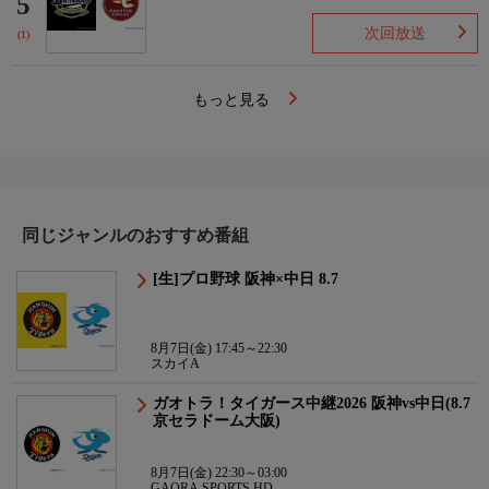
5
次回放送
(1)
もっと見る
同じジャンルのおすすめ番組
[生]プロ野球 阪神×中日 8.7
8月7日(金) 17:45～22:30
スカイA
ガオトラ！タイガース中継2026 阪神vs中日(8.7
京セラドーム大阪)
8月7日(金) 22:30～03:00
GAORA SPORTS HD