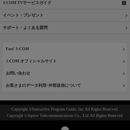
J:COM TVサービスガイド
イベント・プレゼント
サポート・よくある質問
Fun! J:COM
J:COM オフィシャルサイト
お問い合わせ
お客さまのデータ利用･外部送信について
Copyright ©Interactive Program Guide, Inc.All Rights Reserved.
Copyright ©Jupiter Telecommunications Co., Ltd.All Rights Reserved.