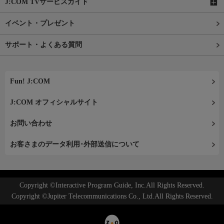
J:COM TVサービスガイド
イベント・プレゼント
サポート・よくある質問
Fun! J:COM
J:COM オフィシャルサイト
お問い合わせ
お客さまのデータ利用･外部送信について
Copyright ©Interactive Program Guide, Inc.All Rights Reserved.
Copyright ©Jupiter Telecommunications Co., Ltd.All Rights Reserved.