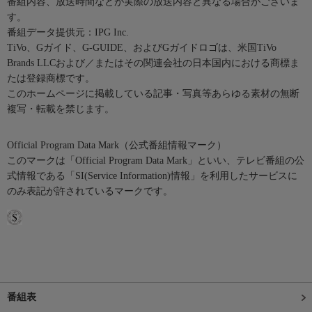
番組内容、放送時間などが実際の放送内容と異なる場合がございま
す。
番組データ提供元：IPG Inc.
TiVo、Gガイド、G-GUIDE、およびGガイドロゴは、米国TiVo
Brands LLCおよび／またはその関連会社の日本国内における商標ま
たは登録商標です。
このホームページに掲載している記事・写真等あらゆる素材の無断
複写・転載を禁じます。
Official Program Data Mark（公式番組情報マーク）
このマークは「Official Program Data Mark」といい、テレビ番組の公
式情報である「SI(Service Information)情報」を利用したサービスに
のみ表記が許されているマークです。
番組表