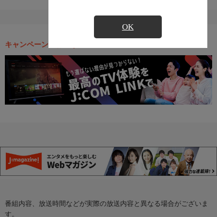
OK
キャンペーン・お得な情報
番組内容、放送時間などが実際の放送内容と異なる場合がございま
す。