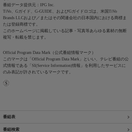
番組データ提供元：IPG Inc.
TiVo、Gガイド、G-GUIDE、およびGガイドロゴは、米国TiVo
Brands LLCおよび／またはその関連会社の日本国内における商標ま
たは登録商標です。
このホームページに掲載している記事・写真等あらゆる素材の無断
複写・転載を禁じます。
Official Program Data Mark（公式番組情報マーク）
このマークは「Official Program Data Mark」といい、テレビ番組の公
式情報である「SI(Service Information)情報」を利用したサービスに
のみ表記が許されているマークです。
番組表
番組検索