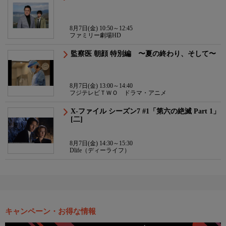
8月7日(金) 10:50～12:45
ファミリー劇場HD
監察医 朝顔 特別編 〜夏の終わり、そして〜
8月7日(金) 13:00～14:40
フジテレビＴＷＯ ドラマ・アニメ
X-ファイル シーズン7 #1「第六の絶滅 Part 1」
[二]
8月7日(金) 14:30～15:30
Dlife（ディーライフ）
キャンペーン・お得な情報