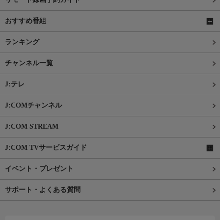
おすすめ番組
ランキング
チャンネル一覧
J:テレ
J:COMチャンネル
J:COM STREAM
J:COM TVサービスガイド
イベント・プレゼント
サポート・よくある質問