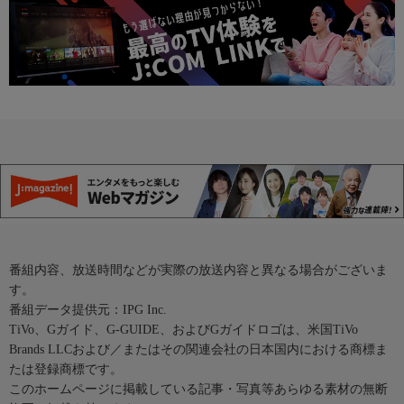
番組内容、放送時間などが実際の放送内容と異なる場合がございま
す。
番組データ提供元：IPG Inc.
TiVo、Gガイド、G-GUIDE、およびGガイドロゴは、米国TiVo
Brands LLCおよび／またはその関連会社の日本国内における商標ま
たは登録商標です。
このホームページに掲載している記事・写真等あらゆる素材の無断