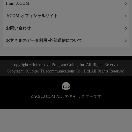
Fun! J:COM
J:COM オフィシャルサイト
お問い合わせ
お客さまのデータ利用･外部送信について
Copyright ©Interactive Program Guide, Inc.All Rights Reserved.
Copyright ©Jupiter Telecommunications Co., Ltd.All Rights Reserved.
ZAQはJ:COM NETのキャラクターです