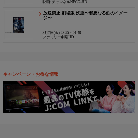
映画･チャンネルNECO-HD
放送禁止 劇場版 洗脳〜邪悪なる鉄のイメー
ジ〜
8月7日(金) 23:55～01:40
ファミリー劇場HD
キャンペーン・お得な情報