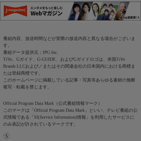
番組内容、放送時間などが実際の放送内容と異なる場合がございま
す。
番組データ提供元：IPG Inc.
TiVo、Gガイド、G-GUIDE、およびGガイドロゴは、米国TiVo
Brands LLCおよび／またはその関連会社の日本国内における商標ま
たは登録商標です。
このホームページに掲載している記事・写真等あらゆる素材の無断
複写・転載を禁じます。
Official Program Data Mark（公式番組情報マーク）
このマークは「Official Program Data Mark」といい、テレビ番組の公
式情報である「SI(Service Information)情報」を利用したサービスに
のみ表記が許されているマークです。