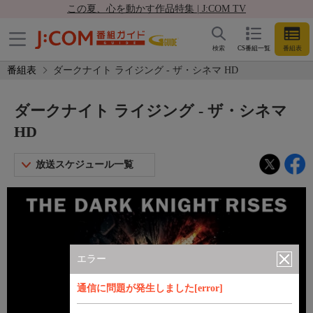
この夏、心を動かす作品特集 | J:COM TV
検索
CS番組一覧
番組表
番組表
ダークナイト ライジング - ザ・シネマ HD
ダークナイト ライジング - ザ・シネマ
HD
放送スケジュール一覧
エラー
通信に問題が発生しました[error]