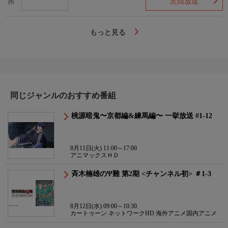
次回放送
(9)
もっと見る
同じジャンルのおすすめ番組
桃源暗鬼〜京都編&練馬編〜 一挙放送 #1-12
8月11日(火) 11:00～17:00
アニマックスＨＤ
斉木楠雄のΨ難 第2期 <チャンネル初> ＃1-3
8月12日(水) 09:00～10:30
カートゥーン ネットワークHD 海外アニメ国内アニメ