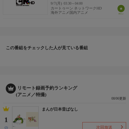
9/7(月)
03:30～04:00
カートゥーン ネットワークHD
海外アニメ国内アニメ
この番組をチェックした人が見ている番組
リモート録画予約ランキング
(アニメ／特撮)
08/06更新
まんが日本昔ばなし
1
次回放送
(2)