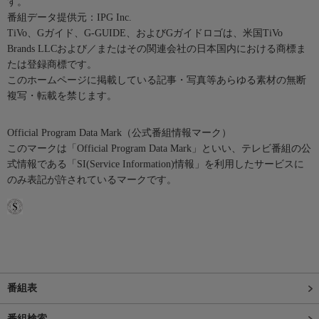
す。
番組データ提供元：IPG Inc.
TiVo、Gガイド、G-GUIDE、およびGガイドロゴは、米国TiVo
Brands LLCおよび／またはその関連会社の日本国内における商標ま
たは登録商標です。
このホームページに掲載している記事・写真等あらゆる素材の無断
複写・転載を禁じます。
Official Program Data Mark（公式番組情報マーク）
このマークは「Official Program Data Mark」といい、テレビ番組の公
式情報である「SI(Service Information)情報」を利用したサービスに
のみ表記が許されているマークです。
番組表
番組検索