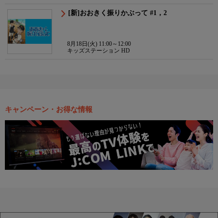
[新]おおきく振りかぶって #1，2
8月18日(火) 11:00～12:00
キッズステーション HD
キャンペーン・お得な情報