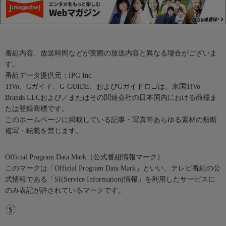
番組内容、放送時間などが実際の放送内容と異なる場合がございま
す。
番組データ提供元：IPG Inc.
TiVo、Gガイド、G-GUIDE、およびGガイドロゴは、米国TiVo
Brands LLCおよび／またはその関連会社の日本国内における商標ま
たは登録商標です。
このホームページに掲載している記事・写真等あらゆる素材の無断
複写・転載を禁じます。
Official Program Data Mark（公式番組情報マーク）
このマークは「Official Program Data Mark」といい、テレビ番組の公
式情報である「SI(Service Information)情報」を利用したサービスに
のみ表記が許されているマークです。