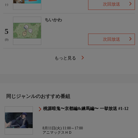
次回放送
(-)
ちいかわ
5
次回放送
(9)
もっと見る
同じジャンルのおすすめ番組
桃源暗鬼〜京都編&練馬編〜 一挙放送 #1-12
8月11日(火) 11:00～17:00
アニマックスＨＤ