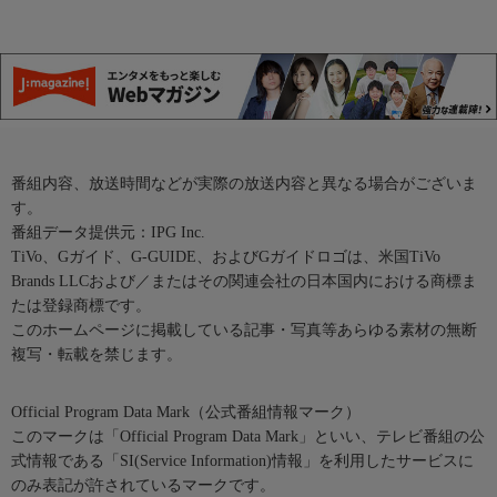
番組内容、放送時間などが実際の放送内容と異なる場合がございま
す。
番組データ提供元：IPG Inc.
TiVo、Gガイド、G-GUIDE、およびGガイドロゴは、米国TiVo
Brands LLCおよび／またはその関連会社の日本国内における商標ま
たは登録商標です。
このホームページに掲載している記事・写真等あらゆる素材の無断
複写・転載を禁じます。
Official Program Data Mark（公式番組情報マーク）
このマークは「Official Program Data Mark」といい、テレビ番組の公
式情報である「SI(Service Information)情報」を利用したサービスに
のみ表記が許されているマークです。