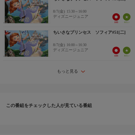
8/7(金)
15:30～16:00
ディズニージュニア
ちいさなプリンセス ソフィア#51[二]
8/7(金)
16:00～16:30
ディズニージュニア
もっと見る
この番組をチェックした人が見ている番組