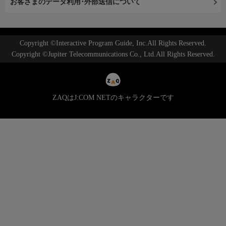
お客さまのデータ利用･外部送信について
Copyright ©Interactive Program Guide, Inc.All Rights Reserved.
Copyright ©Jupiter Telecommunications Co., Ltd.All Rights Reserved.
ZAQはJ:COM NETのキャラクターです