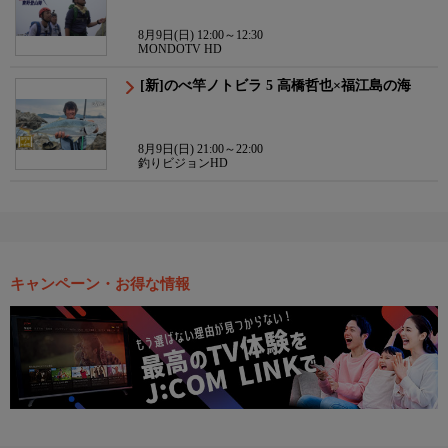
8月9日(日) 12:00～12:30
MONDOTV HD
[新]のべ竿ノトビラ 5 高橋哲也×福江島の海
8月9日(日) 21:00～22:00
釣りビジョンHD
キャンペーン・お得な情報