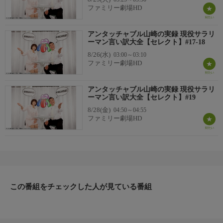
【視聴制限】
ファミリー劇場HD
-
アンタッチャブル山崎の実録 現役サラリ
ーマン言い訳大全【セレクト】#17-18
8/26(水)
03:00～03:10
ファミリー劇場HD
アンタッチャブル山崎の実録 現役サラリ
ーマン言い訳大全【セレクト】#19
8/28(金)
04:50～04:55
ファミリー劇場HD
この番組をチェックした人が見ている番組