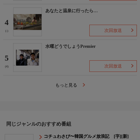
あなたと温泉に行ったら…
4
次回放送
(-)
水曜どうでしょうPremier
5
次回放送
(4)
もっと見る
同じジャンルのおすすめ番組
コチュわさび〜韓国グルメ放浪記 [字][新]