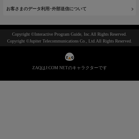
お客さまのデータ利用･外部送信について
Copyright ©Interactive Program Guide, Inc.All Rights Reserved.
Copyright ©Jupiter Telecommunications Co., Ltd.All Rights Reserved.
ZAQはJ:COM NETのキャラクターです