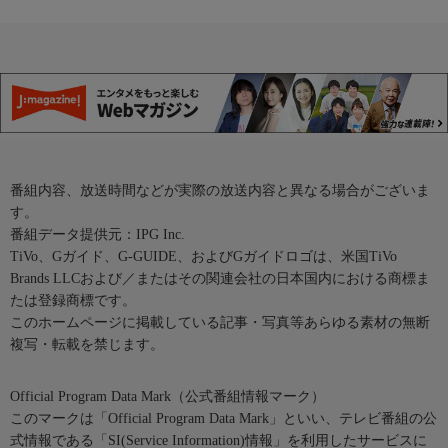
番組内容、放送時間などが実際の放送内容と異なる場合がございま
す。
番組データ提供元：IPG Inc.
TiVo、Gガイド、G-GUIDE、およびGガイドロゴは、米国TiVo
Brands LLCおよび／またはその関連会社の日本国内における商標ま
たは登録商標です。
このホームページに掲載している記事・写真等あらゆる素材の無断
複写・転載を禁じます。
Official Program Data Mark（公式番組情報マーク）
このマークは「Official Program Data Mark」といい、テレビ番組の公
式情報である「SI(Service Information)情報」を利用したサービスに