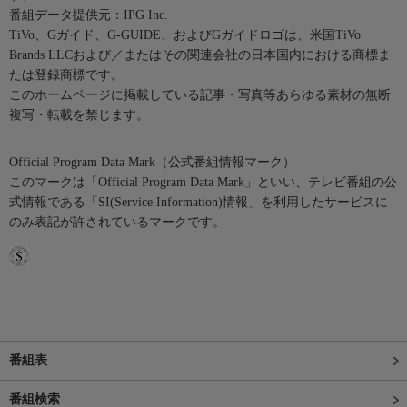
番組データ提供元：IPG Inc.
TiVo、Gガイド、G-GUIDE、およびGガイドロゴは、米国TiVo
Brands LLCおよび／またはその関連会社の日本国内における商標ま
たは登録商標です。
このホームページに掲載している記事・写真等あらゆる素材の無断
複写・転載を禁じます。
Official Program Data Mark（公式番組情報マーク）
このマークは「Official Program Data Mark」といい、テレビ番組の公
式情報である「SI(Service Information)情報」を利用したサービスに
のみ表記が許されているマークです。
番組表
番組検索