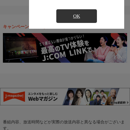
OK
キャンペーン・お得な情報
番組内容、放送時間などが実際の放送内容と異なる場合がございま
す。