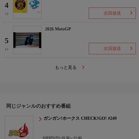
4
次回放送
(-)
2026 MotoGP
5
次回放送
(-)
もっと見る
同じジャンルのおすすめ番組
ガンガン!ホークス CHECK!GO! #249
8月9日(日) 10:30～11:00