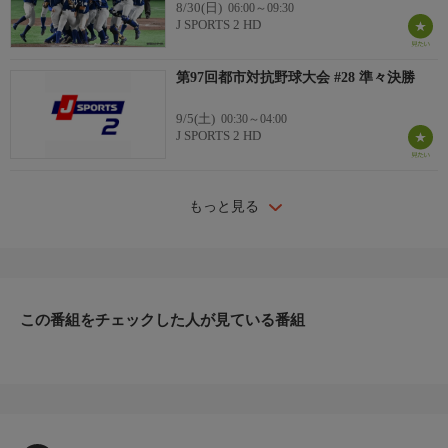
8/30(日)
06:00～09:30
J SPORTS 2 HD
第97回都市対抗野球大会 #28 準々決勝
9/5(土)
00:30～04:00
J SPORTS 2 HD
もっと見る
この番組をチェックした人が見ている番組