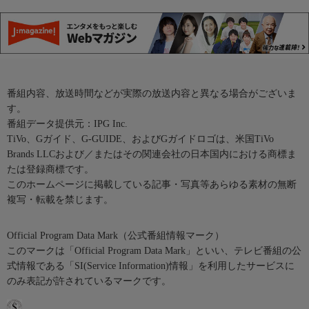
番組内容、放送時間などが実際の放送内容と異なる場合がございま
す。
番組データ提供元：IPG Inc.
TiVo、Gガイド、G-GUIDE、およびGガイドロゴは、米国TiVo
Brands LLCおよび／またはその関連会社の日本国内における商標ま
たは登録商標です。
このホームページに掲載している記事・写真等あらゆる素材の無断
複写・転載を禁じます。
Official Program Data Mark（公式番組情報マーク）
このマークは「Official Program Data Mark」といい、テレビ番組の公
式情報である「SI(Service Information)情報」を利用したサービスに
のみ表記が許されているマークです。