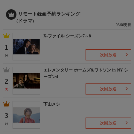
リモート録画予約ランキング
(ドラマ)
08/06更新
X-ファイル シーズン7～8
1
次回放送
(-)
エレメンタリー ホームズ&ワトソン in NY シ
ーズン4
2
次回放送
(1)
下山メシ
3
次回放送
(-)