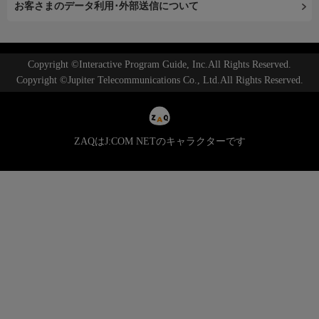
お客さまのデータ利用･外部送信について
Copyright ©Interactive Program Guide, Inc.All Rights Reserved.
Copyright ©Jupiter Telecommunications Co., Ltd.All Rights Reserved.
ZAQはJ:COM NETのキャラクターです