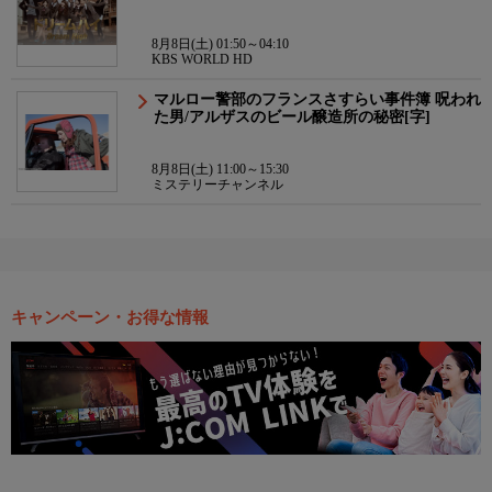
8月8日(土) 01:50～04:10
KBS WORLD HD
マルロー警部のフランスさすらい事件簿 呪われ
た男/アルザスのビール醸造所の秘密[字]
8月8日(土) 11:00～15:30
ミステリーチャンネル
キャンペーン・お得な情報