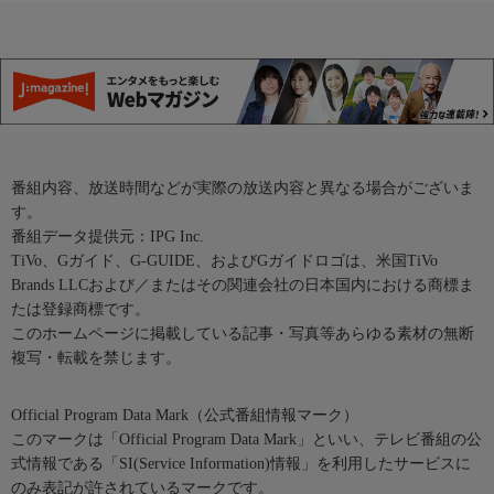
番組内容、放送時間などが実際の放送内容と異なる場合がございま
す。
番組データ提供元：IPG Inc.
TiVo、Gガイド、G-GUIDE、およびGガイドロゴは、米国TiVo
Brands LLCおよび／またはその関連会社の日本国内における商標ま
たは登録商標です。
このホームページに掲載している記事・写真等あらゆる素材の無断
複写・転載を禁じます。
Official Program Data Mark（公式番組情報マーク）
このマークは「Official Program Data Mark」といい、テレビ番組の公
式情報である「SI(Service Information)情報」を利用したサービスに
のみ表記が許されているマークです。