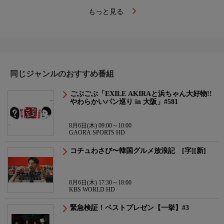
もっと見る
同じジャンルのおすすめ番組
ごぶごぶ「EXILE AKIRAと浜ちゃん大好物!!
やわらかいパン巡り in 大阪」#581
8月6日(木) 09:00～10:00
GAORA SPORTS HD
コチュわさび〜韓国グルメ放浪記 [字][新]
8月6日(木) 17:30～18:00
KBS WORLD HD
緊急検証！ベストプレゼン【一挙】#3