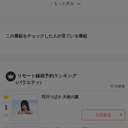
もっと見る
この番組をチェックした人が見ている番組
リモート録画予約ランキング
(バラエティ)
07/30更新
羽川つばさ 天使の翼
1
次回放送
(-)