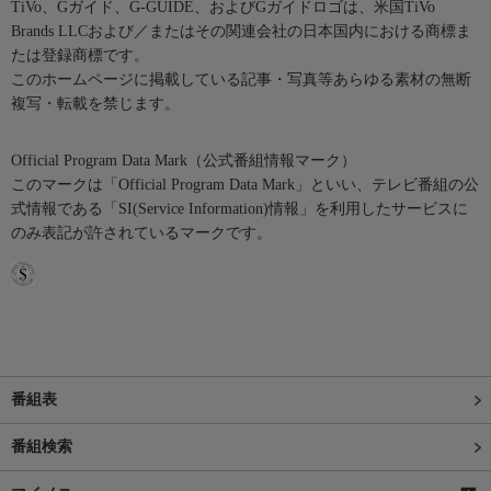
TiVo、Gガイド、G-GUIDE、およびGガイドロゴは、米国TiVo
Brands LLCおよび／またはその関連会社の日本国内における商標ま
たは登録商標です。
このホームページに掲載している記事・写真等あらゆる素材の無断
複写・転載を禁じます。
Official Program Data Mark（公式番組情報マーク）
このマークは「Official Program Data Mark」といい、テレビ番組の公
式情報である「SI(Service Information)情報」を利用したサービスに
のみ表記が許されているマークです。
番組表
番組検索