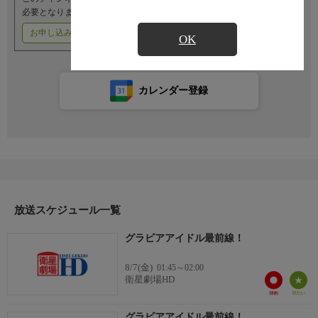
必要となります。
お申し込みはこちら
ご利用料金はこちら
OK
カレンダー登録
放送スケジュール一覧
グラビアアイドル最前線！
8/7(金)
01:45～02:00
衛星劇場HD
グラビアアイドル最前線！