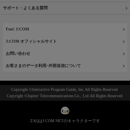
サポート・よくある質問
Fun! J:COM
J:COM オフィシャルサイト
お問い合わせ
お客さまのデータ利用･外部送信について
Copyright ©Interactive Program Guide, Inc.All Rights Reserved.
Copyright ©Jupiter Telecommunications Co., Ltd.All Rights Reserved.
ZAQはJ:COM NETのキャラクターです